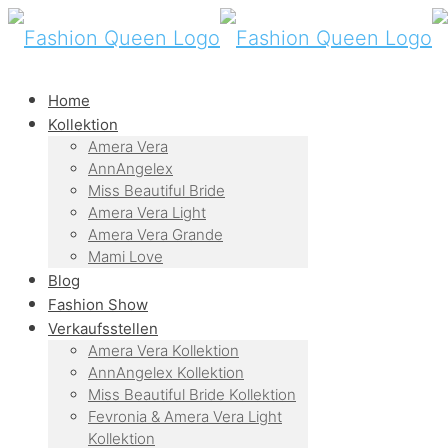
Home
Kollektion
Amera Vera
AnnAngelex
Miss Beautiful Bride
Amera Vera Light
Amera Vera Grande
Mami Love
Blog
Fashion Show
Verkaufsstellen
Amera Vera Kollektion
AnnAngelex Kollektion
Miss Beautiful Bride Kollektion
Fevronia & Amera Vera Light
Kollektion