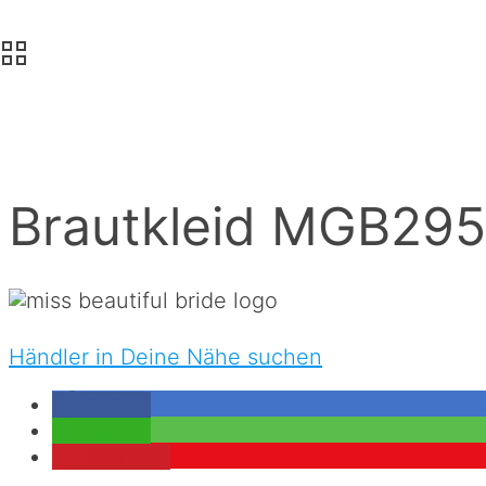
Brautkleid MGB295
Händler in Deine Nähe suchen
teilen
teilen
merken