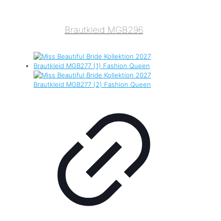
Brautkleid MGB296