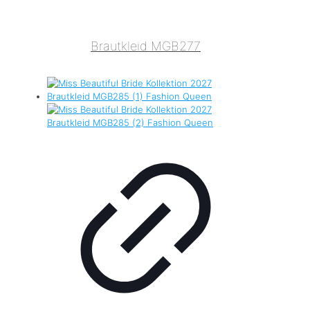
Brautkleid MGB277