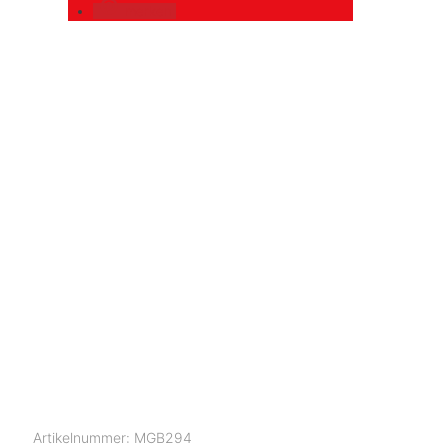
merken
Artikelnummer:
MGB294