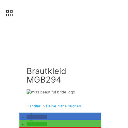
Brautkleid
MGB294
Händler in Deine Nähe suchen
teilen
teilen