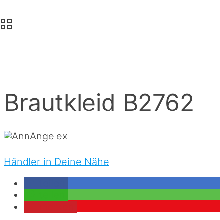
Brautkleid B2762
Händler in Deine Nähe
teilen
teilen
merken