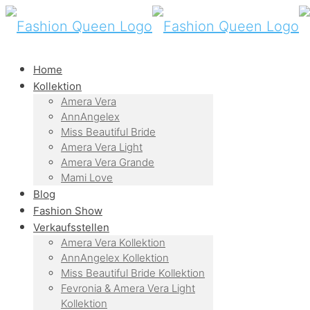
Home
Kollektion
Amera Vera
AnnAngelex
Miss Beautiful Bride
Amera Vera Light
Amera Vera Grande
Mami Love
Blog
Fashion Show
Verkaufsstellen
Amera Vera Kollektion
AnnAngelex Kollektion
Miss Beautiful Bride Kollektion
Fevronia & Amera Vera Light
Kollektion