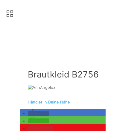
Brautkleid B2756
Händler in Deine Nähe
teilen
teilen
merken