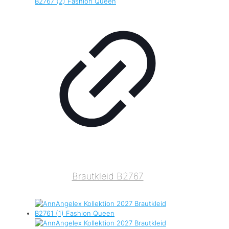
Brautkleid B2767