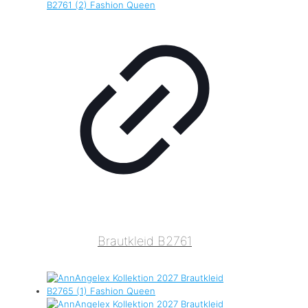
Brautkleid B2761