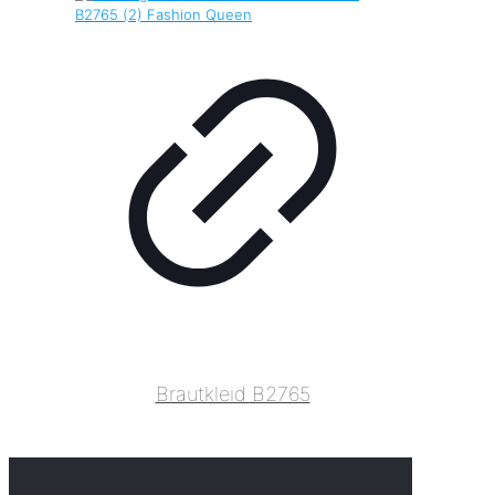
Brautkleid B2765