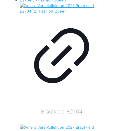
Brautkleid B2704