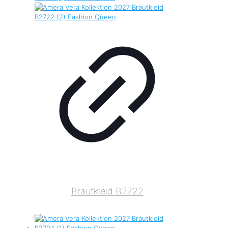
Brautkleid B2722