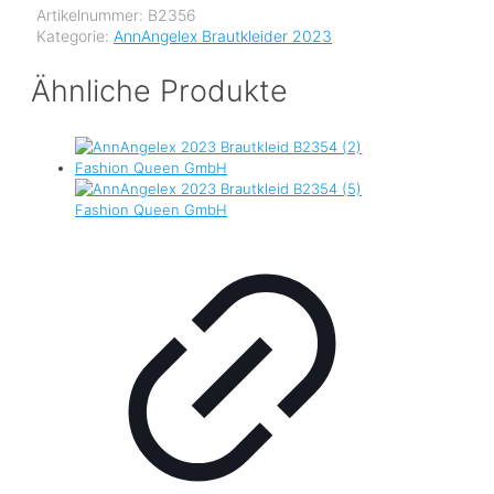
Artikelnummer:
B2356
Kategorie:
AnnAngelex Brautkleider 2023
Ähnliche Produkte