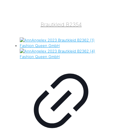
Brautkleid B2354