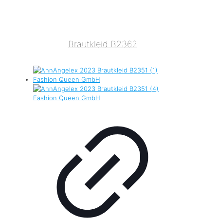
Brautkleid B2362