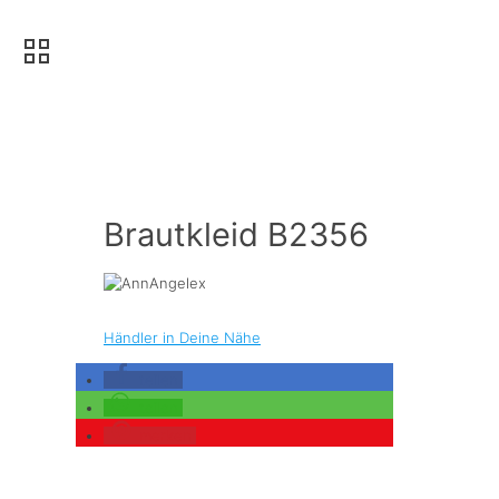
Brautkleid B2356
Händler in Deine Nähe
teilen
teilen
merken